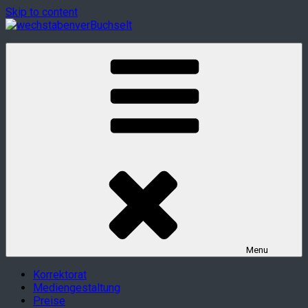
Skip to content
wechstabenverBuchselt
Korrektorat
Menu
Korrektorat
Mediengestaltung
Preise