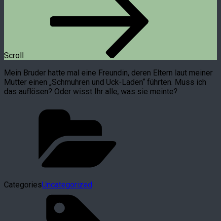
Scroll
Mein Bruder hatte mal eine Freundin, deren Eltern laut meiner
Mutter einen „Schmuhren und Uck-Laden“ führten. Muss ich
das auflösen? Oder wisst Ihr alle, was sie meinte?
Categories
Uncategorized