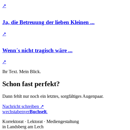
↗
Ja, die Betreuung der lieben Kleinen ...
↗
Wenn´s nicht tragisch wäre ...
↗
Ihr Text. Mein Blick.
Schon fast perfekt?
Dann fehlt nur noch ein letztes, sorgfältiges Augenpaar.
Nachricht schreiben ↗
wechstabenver
Buchselt
.
Korrektorat · Lektorat · Mediengestaltung
in Landsberg am Lech