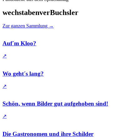
wechstabenverBuchsler
Zur ganzen Sammlung
→
Auf´m Kloo?
↗
Wo geht´s lang?
↗
Schön, wenn Bilder gut aufgehoben sind!
↗
Die Gastronomen und ihre Schilder