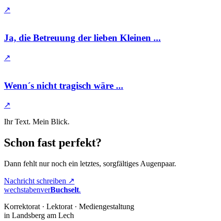
↗
Ja, die Betreuung der lieben Kleinen ...
↗
Wenn´s nicht tragisch wäre ...
↗
Ihr Text. Mein Blick.
Schon fast perfekt?
Dann fehlt nur noch ein letztes, sorgfältiges Augenpaar.
Nachricht schreiben ↗
wechstabenver
Buchselt
.
Korrektorat · Lektorat · Mediengestaltung
in Landsberg am Lech