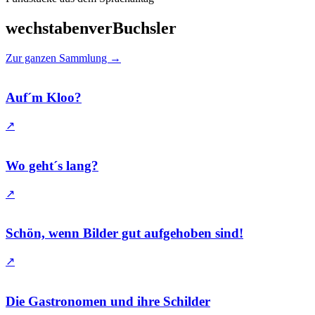
wechstabenverBuchsler
Zur ganzen Sammlung
→
Auf´m Kloo?
↗
Wo geht´s lang?
↗
Schön, wenn Bilder gut aufgehoben sind!
↗
Die Gastronomen und ihre Schilder